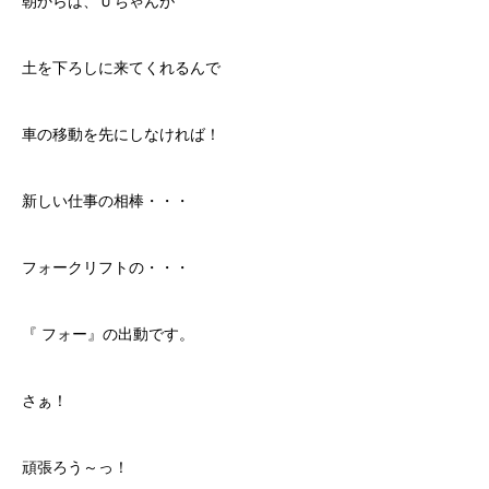
朝からは、Ｕちゃんが
土を下ろしに来てくれるんで
車の移動を先にしなければ！
新しい仕事の相棒・・・
フォークリフトの・・・
『 フォー』の出動です。
さぁ！
頑張ろう～っ！