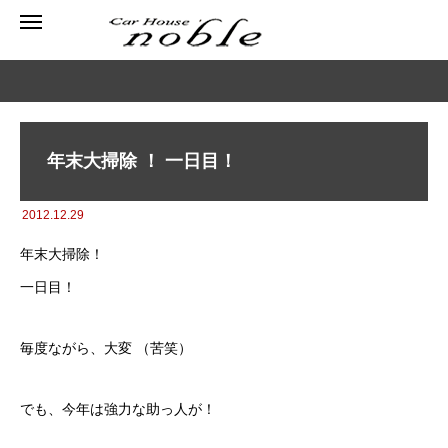
年末大掃除 ！ 一日目！
2012.12.29
年末大掃除！
一日目！
毎度ながら、大変 （苦笑）
でも、今年は強力な助っ人が！