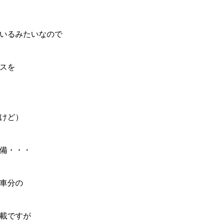
いるみたいなので
スを
けど）
備・・・
車分の
載ですが