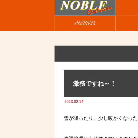
ARCHIVES
激務ですね～！
2013.02.14
雪が降ったり、少し暖かくなった