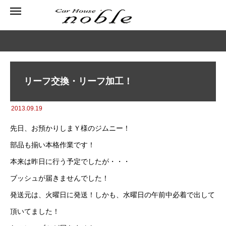
リーフ交換・リーフ加工！
2013.09.19
先日、お預かりしまＹ様のジムニー！
部品も揃い本格作業です！
本来は昨日に行う予定でしたが・・・
ブッシュが届きませんでした！
発送元は、火曜日に発送！しかも、水曜日の午前中必着で出して
頂いてました！