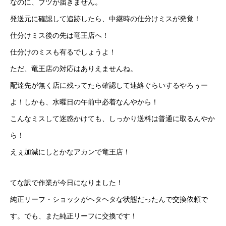
なのに、ブツが届きません。
発送元に確認して追跡したら、中継時の仕分けミスが発覚！
仕分けミス後の先は竜王店へ！
仕分けのミスも有るでしょうよ！
ただ、竜王店の対応はありえませんね。
配達先が無く店に残ってたら確認して連絡ぐらいするやろぅー
よ！しかも、水曜日の午前中必着なんやから！
こんなミスして迷惑かけても、しっかり送料は普通に取るんやか
ら！
えぇ加減にしとかなアカンで竜王店！
てな訳で作業が今日になりました！
純正リーフ・ショックがヘタヘタな状態だったんで交換依頼で
す。でも、また純正リーフに交換です！