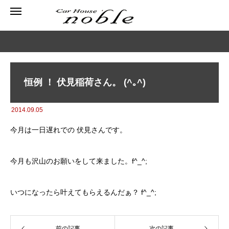
恒例 ！ 伏見稲荷さん。 (^｡^)
2014.09.05
今月は一日遅れでの 伏見さんです。
今月も沢山のお願いをして来ました。f^_^;
いつになったら叶えてもらえるんだぁ？ f^_^;
前の記事
次の記事