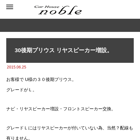
30後期プリウス リヤスピーカー増設。
2015.06.25
お客様で U様の３０後期プリウス。
グレードがＬ。
ナビ・リヤスピーカー増設・フロントスピーカー交換。
グレードＬにはリヤスピーカーが付いていない為、当然？配線も
有りません。