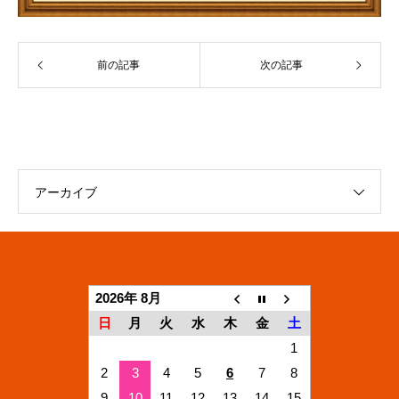
前の記事
次の記事
アーカイブ
2026年 8月
日
月
火
水
木
金
土
1
2
3
4
5
6
7
8
9
10
11
12
13
14
15