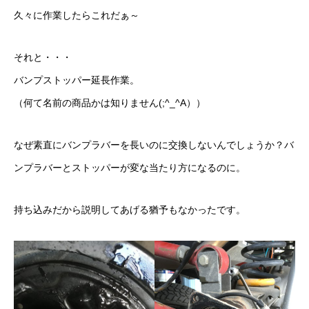
久々に作業したらこれだぁ～
それと・・・
バンプストッパー延長作業。
（何て名前の商品かは知りません(;^_^A））
なぜ素直にバンプラバーを長いのに交換しないんでしょうか？バ
ンプラバーとストッパーが変な当たり方になるのに。
持ち込みだから説明してあげる猶予もなかったです。