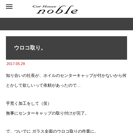
ウロコ取り。
2017.05.29
知り合いの社長が、ホイルのセンターキャップが付かないから何
とかして欲しいって依頼があったので…
手荒く加工をして（笑）
無事にセンターキャップの取り付けが完了。
で、ついでに ガラス全面のウロコ取りの作業に。