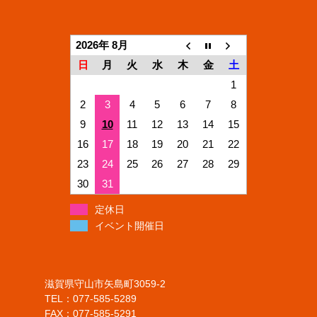
2026年 8月
日
月
火
水
木
金
土
1
2
3
4
5
6
7
8
9
10
11
12
13
14
15
16
17
18
19
20
21
22
23
24
25
26
27
28
29
30
31
定休日
イベント開催日
滋賀県守山市矢島町3059-2
TEL：077-585-5289
FAX：077-585-5291