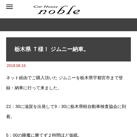
栃木県 Ｔ様！ ジムニー納車。
2018.06.16
ネット経由でご購入頂いた ジムニーを栃木県宇都宮市まで登
録・納車に行って来ました。
22：30に滋賀を出発して9：30に栃木県軽自動車検査協会に到
着。
5：00の睡魔に勝てず２時間ほど仮眠。