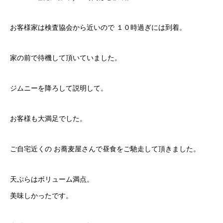
お客様家は検査協会から近いので １０時過ぎには到着。
家の前で待機して頂いていました。
ジムニーを降ろして説明して。
お客様も大満足でした。
ご自宅近くの お蕎麦屋さんで昼食をご馳走して頂きました。
天ぷらはボリューム満点。
美味しかったです。