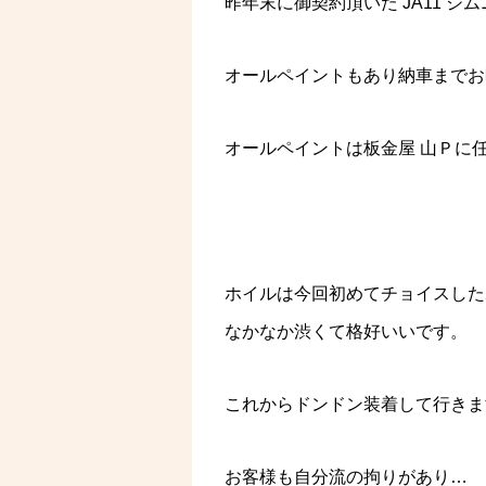
昨年末に御契約頂いた JA11 
オールペイントもあり納車までお
オールペイントは板金屋 山Ｐに
ホイルは今回初めてチョイスした
なかなか渋くて格好いいです。
これからドンドン装着して行きま
お客様も自分流の拘りがあり…