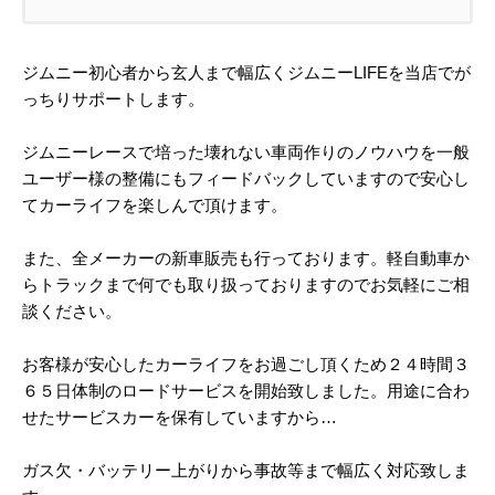
ジムニー初心者から玄人まで幅広くジムニーLIFEを当店でが
っちりサポートします。
ジムニーレースで培った壊れない車両作りのノウハウを一般
ユーザー様の整備にもフィードバックしていますので安心し
てカーライフを楽しんで頂けます。
また、全メーカーの新車販売も行っております。軽自動車か
らトラックまで何でも取り扱っておりますのでお気軽にご相
談ください。
お客様が安心したカーライフをお過ごし頂くため２４時間３
６５日体制のロードサービスを開始致しました。用途に合わ
せたサービスカーを保有していますから…
ガス欠・バッテリー上がりから事故等まで幅広く対応致しま