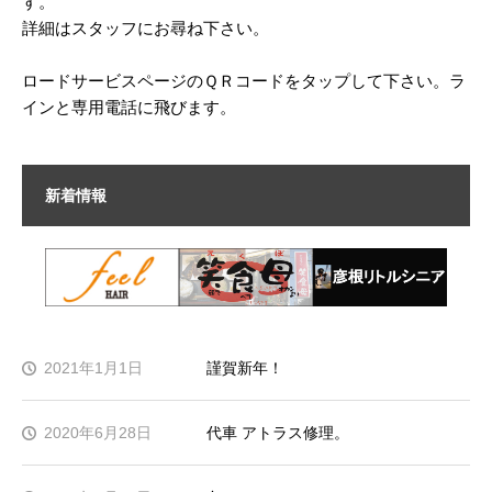
す。
詳細はスタッフにお尋ね下さい。
ロードサービスページのＱＲコードをタップして下さい。ラ
インと専用電話に飛びます。
新着情報
2021年1月1日
謹賀新年！
2020年6月28日
代車 アトラス修理。