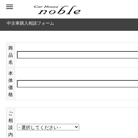
中古車購入相談フォーム
商
品
名
本
体
価
格
ご
相
談
内