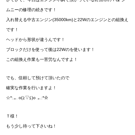
ムニーの修理の続きです！
入れ替える中古エンジン(35000km)と22Wのエンジンとの組換え
です！
ヘッドから形状が違うんです！
ブロックだけを使って後は22Wのを使います！
この組換え作業も一苦労なんですよ！
でも、信頼して預けて頂いたので
確実な作業を行いますよ！
☆*:.｡. o(≧▽≦)o .｡.:*☆
Ｔ様！
もう少し待って下さいね！