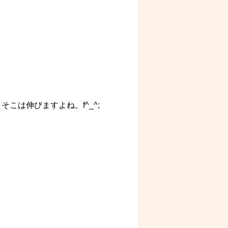
こは伸びますよね。f^_^;