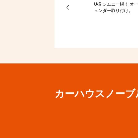
U様 ジムニー幌！ オ
ェンダー取り付け。
カーハウスノーブ