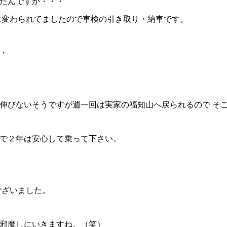
たんですが・・・
に変わられてましたので車検の引き取り・納車です。
・
びないそうですが週一回は実家の福知山へ戻られるので そこそ
で２年は安心して乗って下さい。
ございました。
邪魔しにいきますね。（笑）