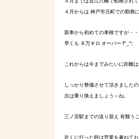
４月までは近江八幡で勤務されて
４月からは 神戸市元町での勤務
新車から初めての車検ですが・・
早くも ８万キロ オーバー f^_^;
これからは今までみたいに距離は伸
しっかり整備させて頂きましたの
次は乗り換えましょう～ね。
三ノ宮駅までの送り迎え 有難う
近くに行った時は営業を兼ねてお