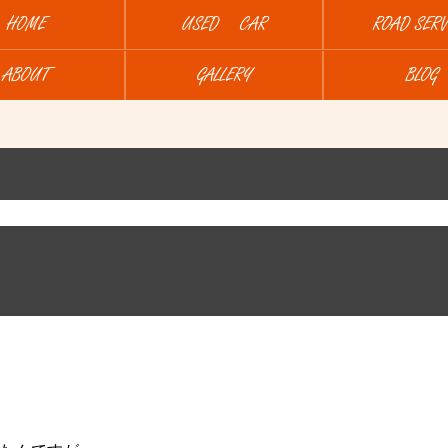
HOME
USED CAR
ROAD SERV
ABOUT
GALLERY
BLOG