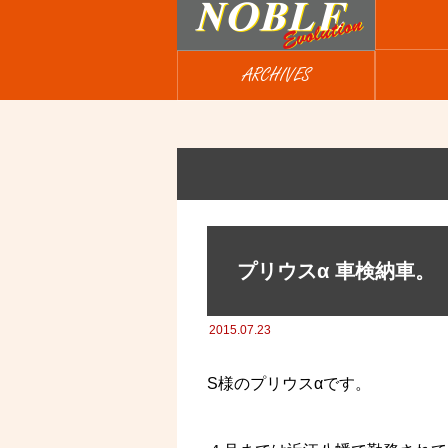
ARCHIVES
プリウスα 車検納車。
2015.07.23
S様のプリウスαです。