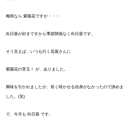
梅雨なら 紫陽花ですが・・・
向日葵が好きですから季節関係なく向日葵です。
そう言えば、いつも行く花屋さんに
紫陽花の苔玉！ が、ありました。
興味を引かれましたが、長く咲かせる自身がなかったので諦めま
した。(笑)
で、今月も 向日葵 です。