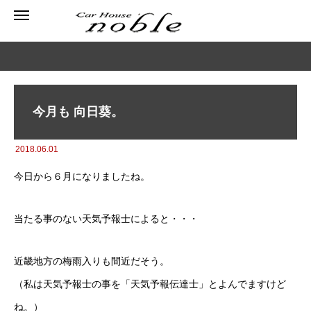
今月も 向日葵。
2018.06.01
今日から６月になりましたね。
当たる事のない天気予報士によると・・・
近畿地方の梅雨入りも間近だそう。
（私は天気予報士の事を「天気予報伝達士」とよんでますけど
ね。）