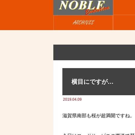
ARCHIVES
横目にですが…
2019.04.09
滋賀県南部も桜が超満開ですね。