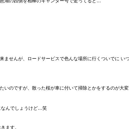
琶湖の西側を相棒のキャンター号で走ってると…
来ませんが、ロードサービスで色んな場所に行くついでに い
たいのですが、散った桜が車に付いて掃除とかをするのが大変
になんでしょうけど…笑
おきます。