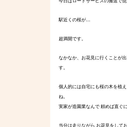
今日はロードサービスの搬送で琵
駅近くの桜が…
超満開です。
なかなか、お花見に行くことが出
す。
個人的には自宅にも桜の木を植え
ね。
実家が造園業なんで 頼めば直ぐ
当分は走りながら お花見をして