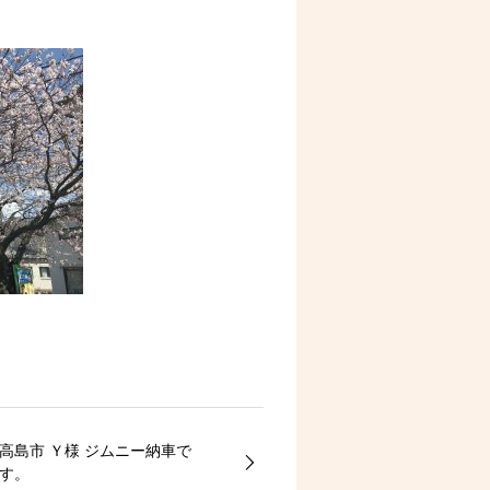
高島市 Ｙ様 ジムニー納車で
す。