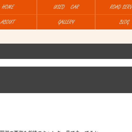
HOME
USED CAR
ROAD SERV
ABOUT
GALLERY
BLOG