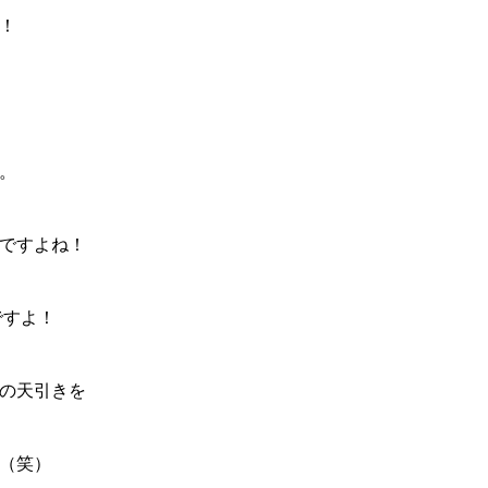
！
。
ですよね！
ですよ！
の天引きを
（笑）