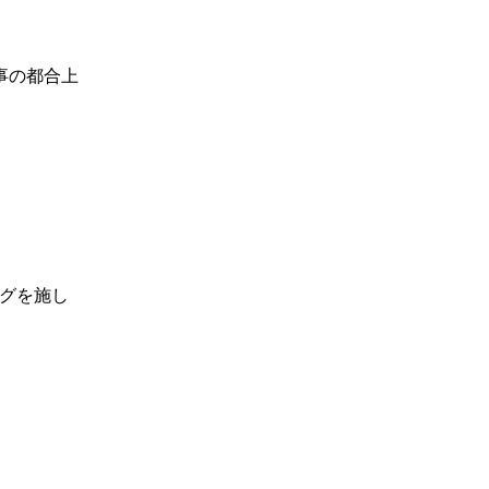
事の都合上
グを施し