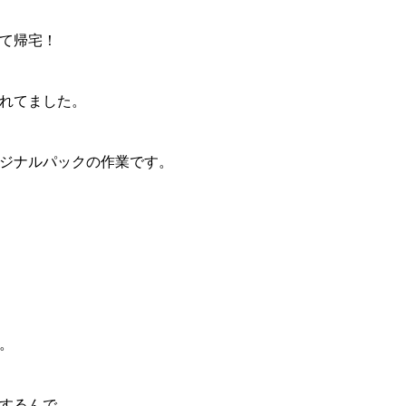
て帰宅！
れてました。
ジナルパックの作業です。
。
するんで