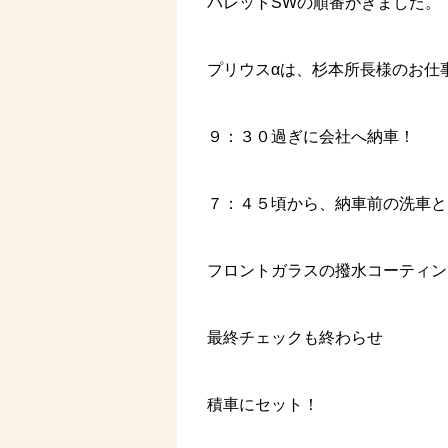
パレットSWの順番がきました。
プリウスαは、杉本所長様のお仕
９：３０過ぎに会社へ納車！
７：４５頃から、納車前の洗車と
フロントガラスの撥水コーティン
最終チェックも終わらせ
積車にセット！