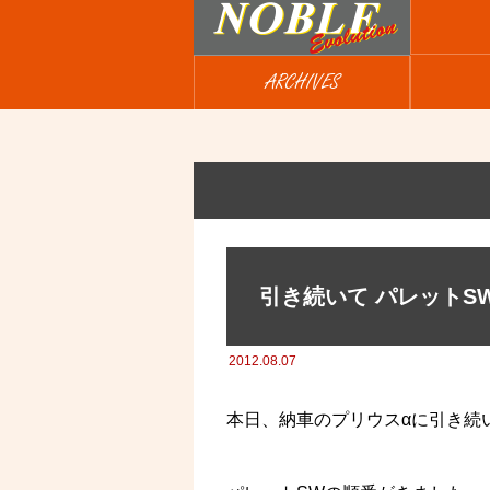
ARCHIVES
引き続いて パレットSW
2012.08.07
本日、納車のプリウスαに引き続