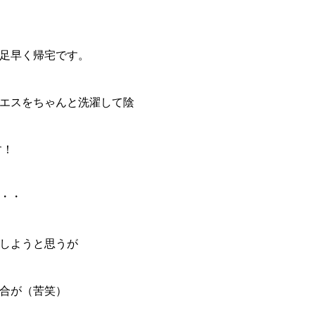
足早く帰宅です。
エスをちゃんと洗濯して陰
す！
・・
しようと思うが
合が（苦笑）