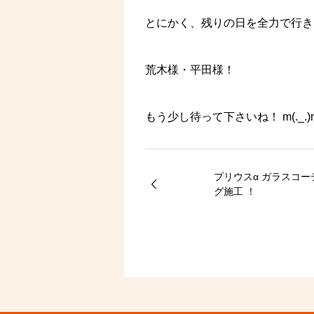
とにかく、残りの日を全力で行き
荒木様・平田様！
もう少し待って下さいね！ m(._.)
プリウスα ガラスコーティン
グ施工 ！