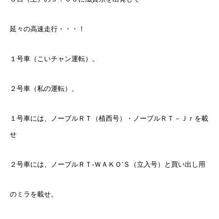
延々の高速走行・・・！
１号車（こいチャン運転）。
２号車（私の運転）。
１号車には、ノーブルＲＴ（植西号）・ノーブルＲＴ－Ｊｒを載
せ
２号車には、ノーブルＲＴ-ＷＡＫＯ’Ｓ（立入号）と買い出し用
のミラを載せ。