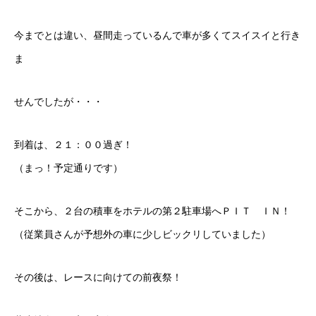
今までとは違い、昼間走っているんで車が多くてスイスイと行き
ま
せんでしたが・・・
到着は、２１：００過ぎ！
（まっ！予定通りです）
そこから、２台の積車をホテルの第２駐車場へＰＩＴ ＩＮ！
（従業員さんが予想外の車に少しビックリしていました）
その後は、レースに向けての前夜祭！