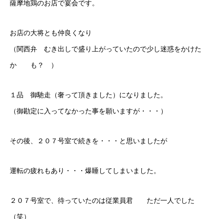
薩摩地鶏のお店で宴会です。
お店の大将とも仲良くなり
（関西弁 むき出しで盛り上がっていたので少し迷惑をかけた
か も？ ）
１品 御馳走（奢って頂きました）になりました。
（御勘定に入ってなかった事を願いますが・・・）
その後、２０７号室で続きを・・・と思いましたが
運転の疲れもあり・・・爆睡してしまいました。
２０７号室で、待っていたのは従業員君 ただ一人でした
（笑）