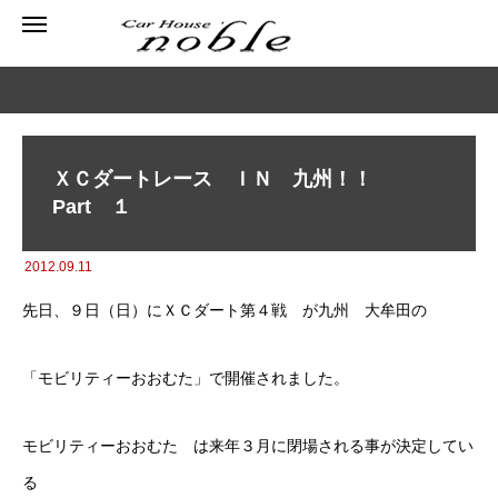
ＸＣダートレース ＩＮ 九州！！
Part １
2012.09.11
先日、９日（日）にＸＣダート第４戦 が九州 大牟田の
「モビリティーおおむた」で開催されました。
モビリティーおおむた は来年３月に閉場される事が決定してい
る