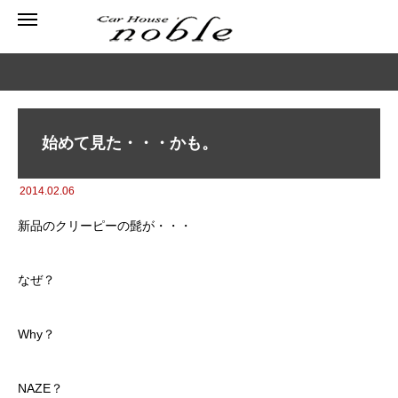
始めて見た・・・かも。
2014.02.06
新品のクリーピーの髭が・・・
なぜ？
Why？
NAZE？