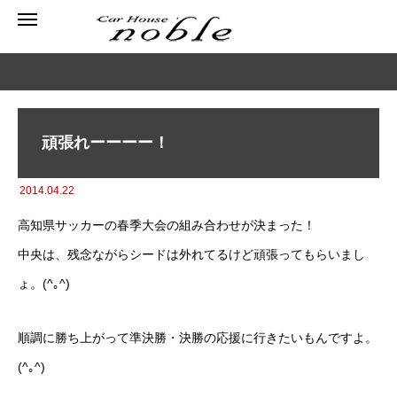
頑張れーーーー！
2014.04.22
高知県サッカーの春季大会の組み合わせが決まった！
中央は、残念ながらシードは外れてるけど頑張ってもらいまし
ょ。(^｡^)
順調に勝ち上がって準決勝・決勝の応援に行きたいもんですよ。
(^｡^)