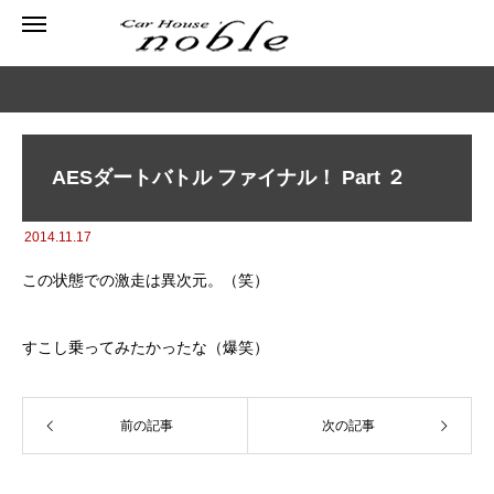
AESダートバトル ファイナル！ Part ２
2014.11.17
この状態での激走は異次元。（笑）
すこし乗ってみたかったな（爆笑）
前の記事
次の記事