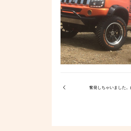
奮発しちゃいました。(^