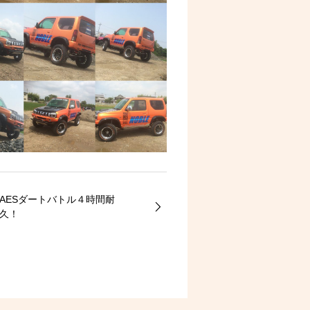
AESダートバトル４時間耐
久！