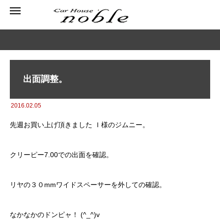
出面調整。
2016.02.05
先週お買い上げ頂きました Ｉ様のジムニー。
クリーピー7.00での出面を確認。
リヤの３０mmワイドスペーサーを外しての確認。
なかなかのドンピャ！ (^_^)v