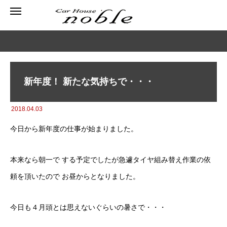
新年度！ 新たな気持ちで・・・
2018.04.03
今日から新年度の仕事が始まりました。
本来なら朝一で する予定でしたが急遽タイヤ組み替え作業の依
頼を頂いたので お昼からとなりました。
今日も４月頭とは思えないぐらいの暑さで・・・