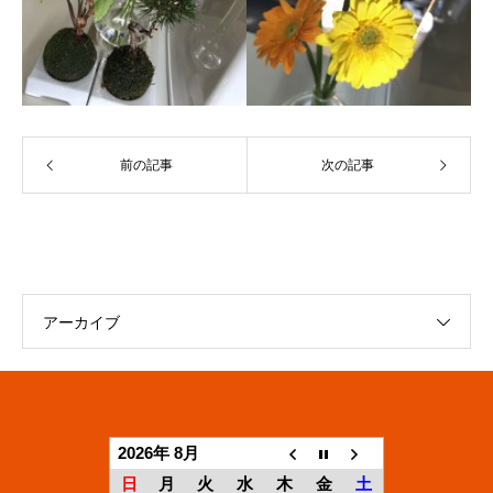
前の記事
次の記事
アーカイブ
2026年 8月
日
月
火
水
木
金
土