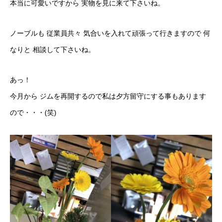
本当に可愛いですから 実物を見に来て下さいね。
ノーブルも 従業員共々 気合いを入れて頑張って行きますので 何
なりと 相談して下さいね。
あっ！
今月から ジムを再開するので私は夕方留守にする事もあります
ので・・・(笑)